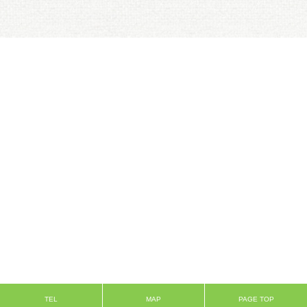
TEL
MAP
PAGE TOP