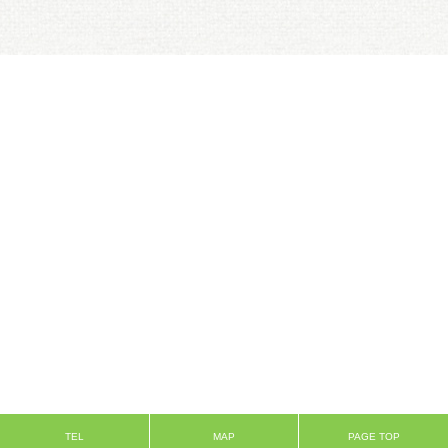
TEL
MAP
PAGE TOP