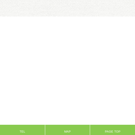
TEL
MAP
PAGE TOP