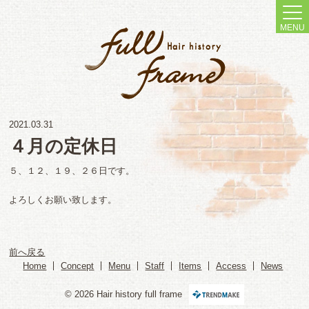
MENU
2021.03.31
４月の定休日
５、１２、１９、２６日です。
よろしくお願い致します。
前へ戻る
Home
Concept
Menu
Staff
Items
Access
News
© 2026 Hair history full frame