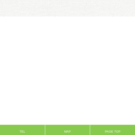
TEL
MAP
PAGE TOP