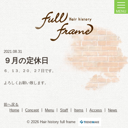
MENU
2021.08.31
９月の定休日
６、１３、２０、２７日です。
よろしくお願い致します。
前へ戻る
Home
Concept
Menu
Staff
Items
Access
News
© 2026 Hair history full frame