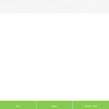
TEL
MAP
PAGE TOP