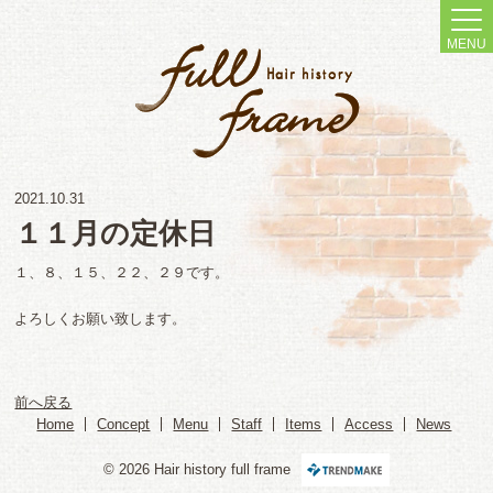
MENU
2021.10.31
１１月の定休日
１、８、１５、２２、２９です。
よろしくお願い致します。
前へ戻る
Home
Concept
Menu
Staff
Items
Access
News
© 2026 Hair history full frame