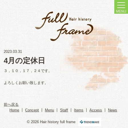
MENU
2023.03.31
4月の定休日
３，１０，１７，２４です。
よろしくお願い致します。
前へ戻る
Home
Concept
Menu
Staff
Items
Access
News
© 2026 Hair history full frame