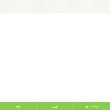
TEL
MAP
PAGE TOP