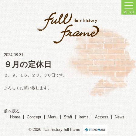
MENU
2024.08.31
９月の定休日
２、９、１６、２３、３０日です。
よろしくお願い致します。
前へ戻る
Home
Concept
Menu
Staff
Items
Access
News
© 2026 Hair history full frame