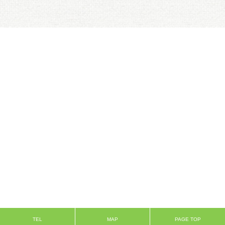
TEL
MAP
PAGE TOP