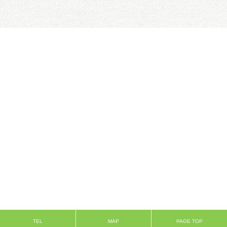
TEL
MAP
PAGE TOP