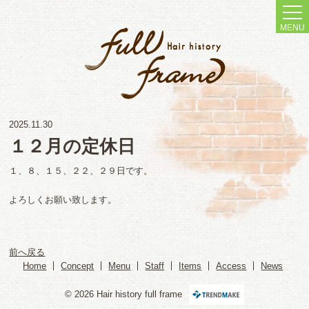
MENU
2025.11.30
１２月の定休日
１、８、１５、２２、２９日です。
よろしくお願い致します。
前へ戻る
Home
Concept
Menu
Staff
Items
Access
News
© 2026 Hair history full frame